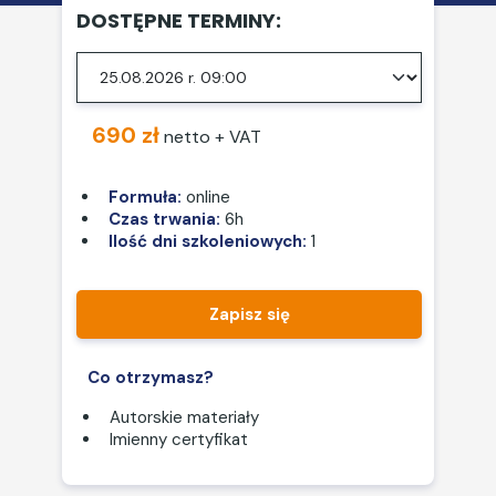
DOSTĘPNE TERMINY:
690 zł
netto + VAT
Formuła:
online
Czas trwania:
6h
Ilość dni szkoleniowych:
1
Zapisz się
Co otrzymasz?
Autorskie materiały
Imienny certyfikat