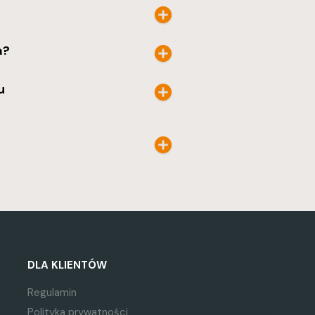
a?
u
DLA KLIENTÓW
Regulamin
Polityka prywatności