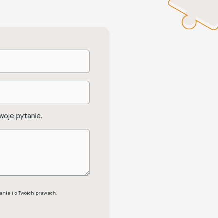
woje pytanie.
ania i o Twoich prawach.