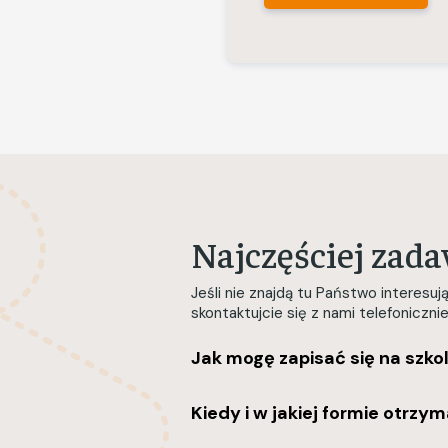
Najczęściej zad
Jeśli nie znajdą tu Państwo interesu
skontaktujcie się z nami telefoniczni
Jak mogę zapisać się na szkol
Kiedy i w jakiej formie otrzy