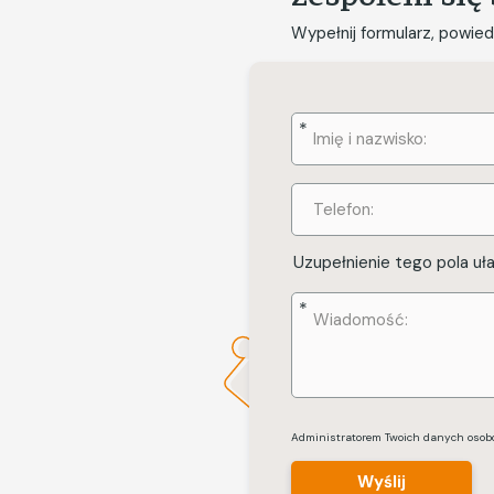
Wypełnij formularz, powie
Imię
i
nazwisko:
Phone
*
Uzupełnienie tego pola uł
Wiadomość
*
Administratorem Twoich danych osobow