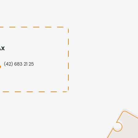
AX
(42) 683 21 25