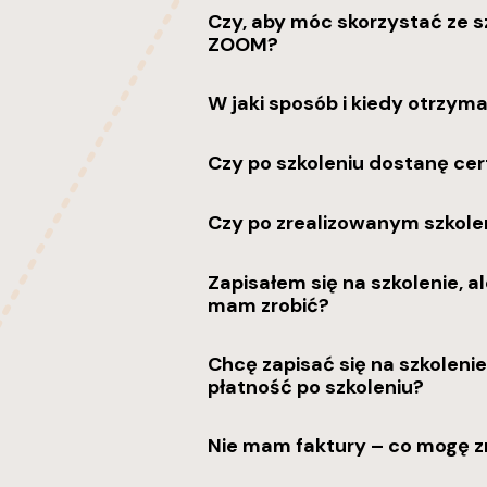
Czy, aby móc skorzystać ze sz
ZOOM?
W jaki sposób i kiedy otrzym
Czy po szkoleniu dostanę cer
Czy po zrealizowanym szkole
Zapisałem się na szkolenie, a
mam zrobić?
Chcę zapisać się na szkolenie
płatność po szkoleniu?
Nie mam faktury – co mogę z