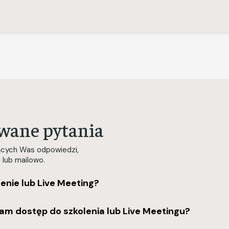
awane pytania
jących Was odpowiedzi,
e lub mailowo.
enie lub Live Meeting?
mam dostęp do szkolenia lub Live Meetingu?