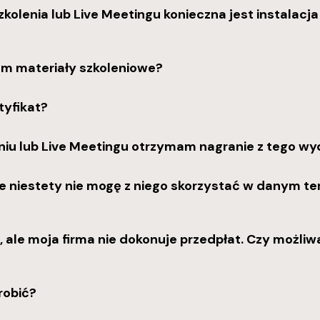
kolenia lub Live Meetingu konieczna jest instalacja 
am materiały szkoleniowe?
tyfikat?
niu lub Live Meetingu otrzymam nagranie z tego wy
le niestety nie mogę z niego skorzystać w danym te
, ale moja firma nie dokonuje przedpłat. Czy możliw
robić?