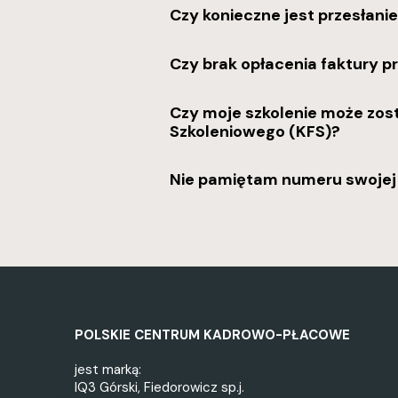
Czy konieczne jest przesłanie
Czy brak opłacenia faktury p
Czy moje szkolenie może zo
Szkoleniowego (KFS)?
Nie pamiętam numeru swojej 
POLSKIE CENTRUM KADROWO-PŁACOWE
jest marką:
IQ3 Górski, Fiedorowicz sp.j.