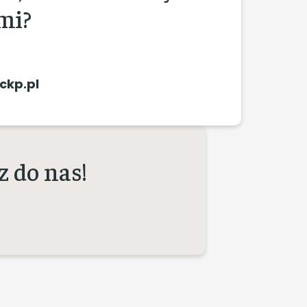
mi?
ckp.pl
 do nas!