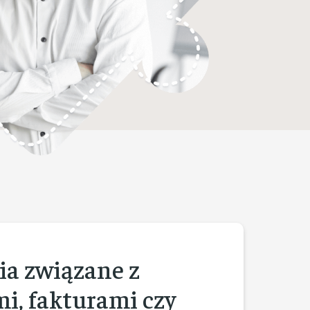
ia związane z
i, fakturami czy