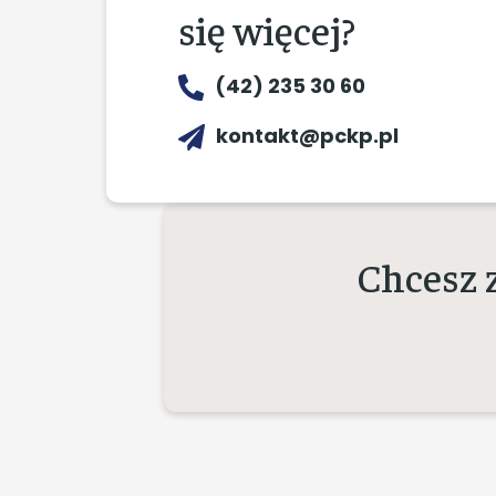
się więcej?
(42) 235 30 60
kontakt@pckp.pl
Chcesz 