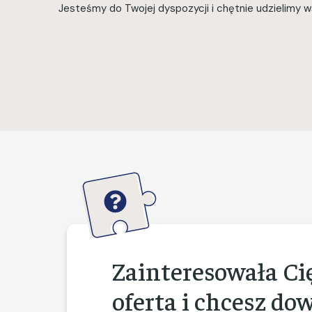
Jesteśmy do Twojej dyspozycji i chętnie udzielimy ws
Zainteresowała Ci
oferta i chcesz do