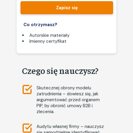
Zapisz się
Co otrzymasz?
Autorskie materiały
Imienny certyfikat
Czego się nauczysz?
Skutecznej obrony modelu
zatrudnienia – dowiesz się, jak
argumentować przed organem
PIP, by obronić umowy B2B i
zlecenia.
Audytu własnej firmy – nauczysz
się samodzielnie identyfikować