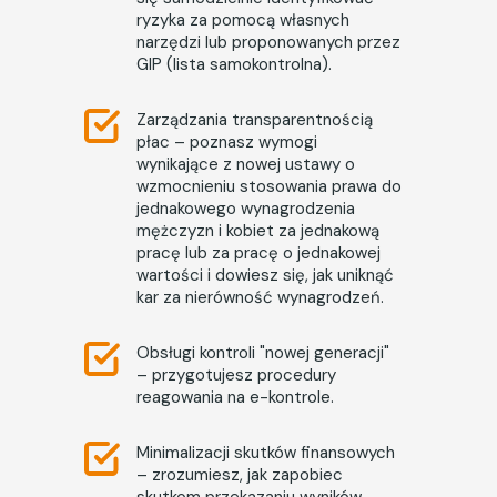
ryzyka za pomocą własnych
narzędzi lub proponowanych przez
GIP (lista samokontrolna).
Zarządzania transparentnością
płac – poznasz wymogi
wynikające z nowej ustawy o
wzmocnieniu stosowania prawa do
jednakowego wynagrodzenia
mężczyzn i kobiet za jednakową
pracę lub za pracę o jednakowej
wartości i dowiesz się, jak uniknąć
kar za nierówność wynagrodzeń.
Obsługi kontroli "nowej generacji"
– przygotujesz procedury
reagowania na e-kontrole.
Minimalizacji skutków finansowych
– zrozumiesz, jak zapobiec