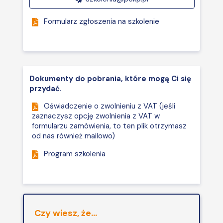
i ich konsekwencje dla
firmy lub instytucji
Formularz zgłoszenia na szkolenie
zatrudniającej osoby do
wykonywania pracy.
Dokumenty do pobrania, które mogą Ci się
przydać.
Oświadczenie o zwolnieniu z VAT (jeśli
zaznaczysz opcję zwolnienia z VAT w
formularzu zamówienia, to ten plik otrzymasz
od nas również mailowo)
Program szkolenia
Czy wiesz, że...