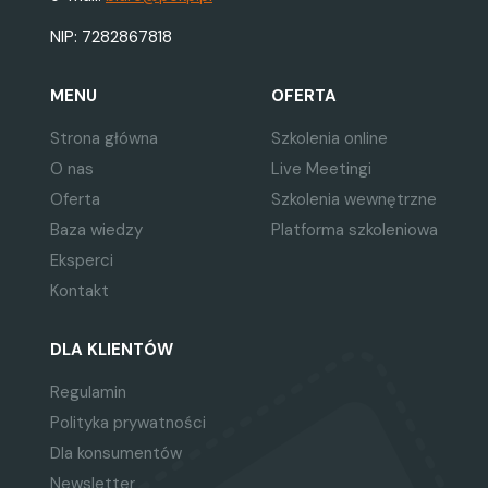
NIP: 7282867818
MENU
OFERTA
Strona główna
Szkolenia online
O nas
Live Meetingi
Oferta
Szkolenia wewnętrzne
Baza wiedzy
Platforma szkoleniowa
Eksperci
Kontakt
DLA KLIENTÓW
Regulamin
Polityka prywatności
Dla konsumentów
Newsletter