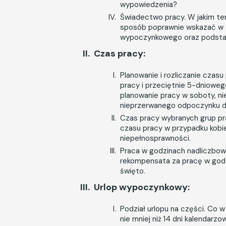
wypowiedzenia?
Świadectwo pracy. W jakim te
sposób poprawnie wskazać w t
wypoczynkowego oraz podstawy
Czas pracy:
Planowanie i rozliczanie czas
pracy i przeciętnie 5-dnioweg
planowanie pracy w soboty, nie
nieprzerwanego odpoczynku 
Czas pracy wybranych grup pr
czasu pracy w przypadku kobie
niepełnosprawności.
Praca w godzinach nadliczbowy
rekompensata za pracę w godz
święto.
Urlop wypoczynkowy:
Podział urlopu na części. Co
nie mniej niż 14 dni kalendarz