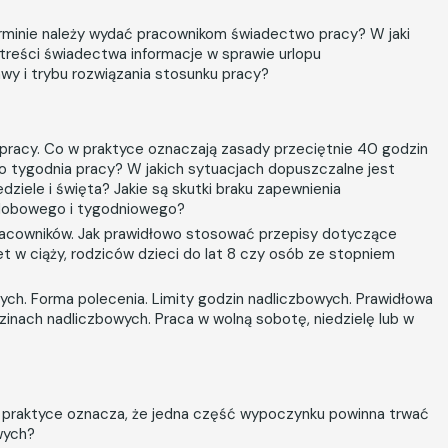
rminie należy wydać pracownikom świadectwo pracy? W jaki
reści świadectwa informacje w sprawie urlopu
 i trybu rozwiązania stosunku pracy?
u pracy. Co w praktyce oznaczają zasady przeciętnie 40 godzin
o tygodnia pracy? W jakich sytuacjach dopuszczalne jest
dziele i święta? Jakie są skutki braku zapewnienia
dobowego i tygodniowego?
acowników. Jak prawidłowo stosować przepisy dotyczące
t w ciąży, rodziców dzieci do lat 8 czy osób ze stopniem
ch. Forma polecenia. Limity godzin nadliczbowych. Prawidłowa
inach nadliczbowych. Praca w wolną sobotę, niedzielę lub w
 w praktyce oznacza, że jedna część wypoczynku powinna trwać
owych?