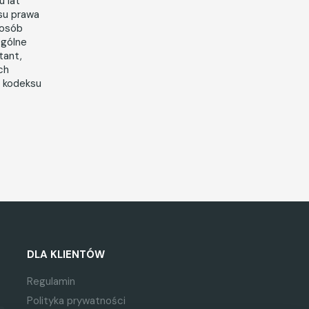
u lat
su prawa
posób
ególne
tant,
ch
i kodeksu
DLA KLIENTÓW
Regulamin
Polityka prywatności