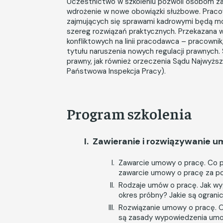
Uczestnictwo w szkoleniu pozwoli osobom z
wdrożenie w nowe obowiązki służbowe. Praco
zajmujących się sprawami kadrowymi będą mo
szereg rozwiązań praktycznych. Przekazana w
konfliktowych na linii pracodawca – pracowni
tytułu naruszenia nowych regulacji prawnych.
prawny, jak również orzeczenia Sądu Najwyżs
Państwowa Inspekcja Pracy).
Program szkolenia
Zawieranie i rozwiązywanie u
Zawarcie umowy o pracę. Co 
zawarcie umowy o pracę za p
Rodzaje umów o pracę. Jak wy
okres próbny? Jakie są ograni
Rozwiązanie umowy o pracę. O
są zasady wypowiedzenia umo