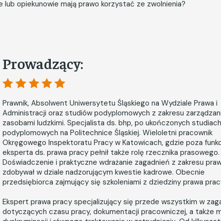
 lub opiekunowie mają prawo korzystać ze zwolnienia?
Prowadzący:
Prawnik, Absolwent Uniwersytetu Śląskiego na Wydziale Prawa i
Administracji oraz studiów podyplomowych z zakresu zarządzan
zasobami ludzkimi. Specjalista ds. bhp, po ukończonych studiac
podyplomowych na Politechnice Śląskiej. Wieloletni pracownik
Okręgowego Inspektoratu Pracy w Katowicach, gdzie poza funkc
eksperta ds. prawa pracy pełnił także rolę rzecznika prasowego.
Doświadczenie i praktyczne wdrażanie zagadnień z zakresu pra
zdobywał w dziale nadzorującym kwestie kadrowe. Obecnie
przedsiębiorca zajmujący się szkoleniami z dziedziny prawa prac
Ekspert prawa pracy specjalizujący się przede wszystkim w zag
dotyczących czasu pracy, dokumentacji pracowniczej, a także 