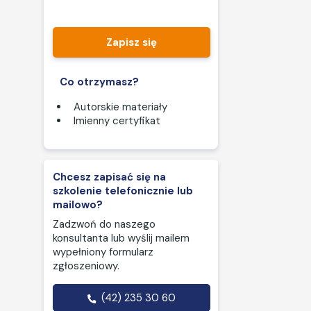
Zapisz się
Co otrzymasz?
Autorskie materiały
Imienny certyfikat
Chcesz zapisać się na
szkolenie telefonicznie lub
mailowo?
Zadzwoń do naszego
konsultanta lub wyślij mailem
wypełniony formularz
zgłoszeniowy.
(42) 235 30 60