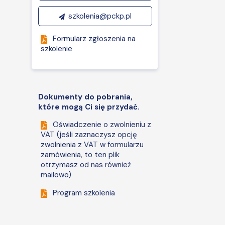
szkolenia@pckp.pl
Formularz zgłoszenia na
szkolenie
Dokumenty do pobrania,
które mogą Ci się przydać.
Oświadczenie o zwolnieniu z
VAT (jeśli zaznaczysz opcję
zwolnienia z VAT w formularzu
zamówienia, to ten plik
otrzymasz od nas również
mailowo)
Program szkolenia