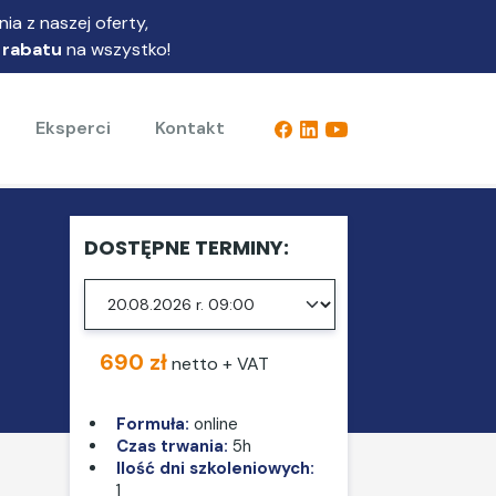
ia z naszej oferty,
 rabatu
na wszystko!
Eksperci
Kontakt
DOSTĘPNE TERMINY:
690 zł
netto + VAT
Formuła:
online
Czas trwania:
5h
Ilość dni szkoleniowych:
1