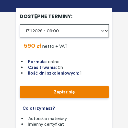
DOSTĘPNE TERMINY:
590 zł
netto + VAT
Formuła:
online
Czas trwania:
5h
Ilość dni szkoleniowych:
1
Zapisz się
Co otrzymasz?
Autorskie materiały
Imienny certyfikat