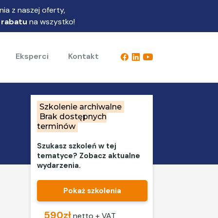
ia z naszej oferty,
 rabatu
na wszystko!
Eksperci
Kontakt
Szkolenie archiwalne
Brak dostępnych
terminów
Szukasz szkoleń w tej
tematyce? Zobacz aktualne
wydarzenia.
Pokaż szkolenia
590zł
netto + VAT