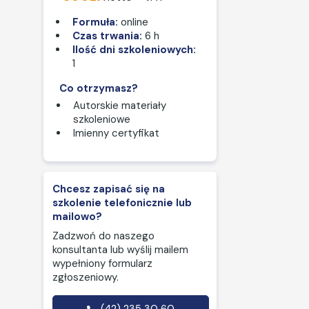
Formuła:
online
Czas trwania:
6 h
Ilość dni szkoleniowych:
1
Co otrzymasz?
Autorskie materiały
szkoleniowe
Imienny certyfikat
Chcesz zapisać się na
szkolenie telefonicznie lub
mailowo?
Zadzwoń do naszego
konsultanta lub wyślij mailem
wypełniony formularz
zgłoszeniowy.