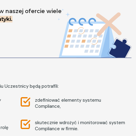
w naszej ofercie wiele
tyki.
iu Uczestnicy będą potrafili:
y
zdefiniować elementy systemu
Compliance,
skutecznie wdrożyć i monitorować system
 rolę
Compliance w firmie.