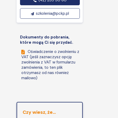
(42) 235 30 60
szkolenia@pckp.pl
Dokumenty do pobrania,
które mogą Ci się przydać.
Oświadczenie o zwolnieniu z
VAT (jeśli zaznaczysz opcję
zwolnienia z VAT w formularzu
zamówienia, to ten plik
otrzymasz od nas również
mailowo)
Czy wiesz, że...