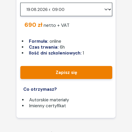
690 zł
netto + VAT
Formuła:
online
Czas trwania:
6h
Ilość dni szkoleniowych:
1
Zapisz się
Co otrzymasz?
Autorskie materiały
Imienny certyfikat