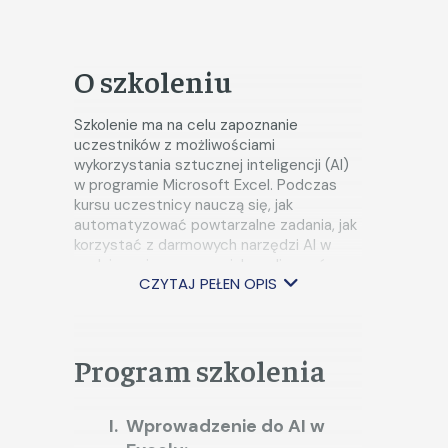
O szkoleniu
Szkolenie ma na celu zapoznanie
uczestników z możliwościami
wykorzystania sztucznej inteligencji (AI)
w programie Microsoft Excel. Podczas
kursu uczestnicy nauczą się, jak
automatyzować powtarzalne zadania, jak
korzystać z darmowych narzędzi AI w
codziennej pracy oraz jak analizować
CZYTAJ PEŁEN OPIS
dane oraz tworzyć raporty przy użyciu
narzędzi AI.
Program szkolenia
Wprowadzenie do AI w