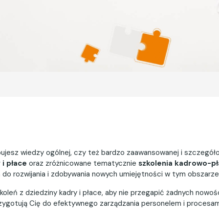
ebujesz wiedzy ogólnej, czy też bardzo zaawansowanej i szczeg
 i płace
oraz zróżnicowane tematycznie
szkolenia kadrowo-p
a do rozwijania i zdobywania nowych umiejętności w tym obszarze
koleń z dziedziny kadry i płace, aby nie przegapić żadnych nowo
 przygotują Cię do efektywnego zarządzania personelem i procesa