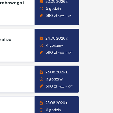
20.08.2026 r.
orobowego i
5 godzin
590 zł
netto + VAT
24.08.2026 r.
naliza
4 godziny
590 zł
netto + VAT
25.08.2026 r.
3 godziny
590 zł
netto + VAT
25.08.2026 r.
6 godzin