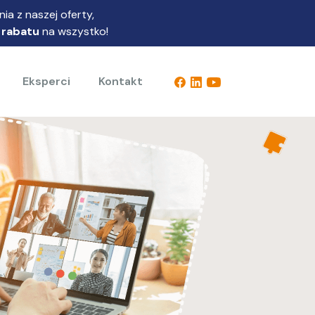
ia z naszej oferty,
 rabatu
na wszystko!
Eksperci
Kontakt