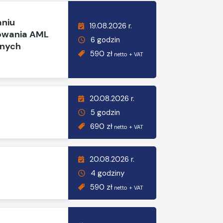
aniu
19.08.2026 r.
sowania AML
6 godzin
anych
590 zł
netto + VAT
20.08.2026 r.
5 godzin
690 zł
netto + VAT
20.08.2026 r.
4 godziny
590 zł
netto + VAT