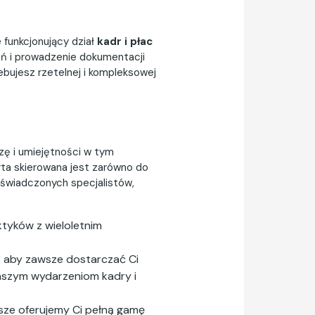
 funkcjonujący dział
kadr i płac
eń i prowadzenie dokumentacji
bujesz rzetelnej i kompleksowej
zę i umiejętności w tym
rta skierowana jest zarówno do
oświadczonych specjalistów,
tyków z wieloletnim
, aby zawsze dostarczać Ci
naszym wydarzeniom kadry i
sze oferujemy Ci pełną gamę