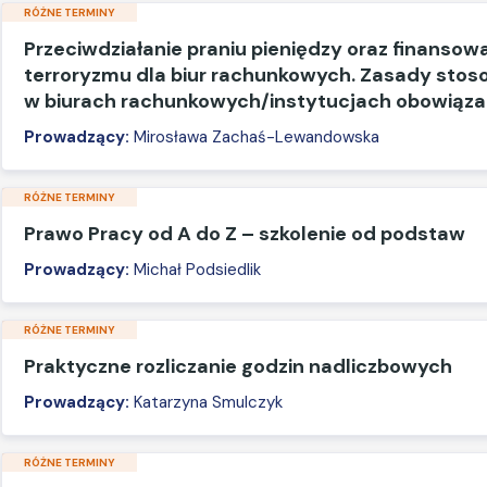
RÓŻNE TERMINY
Przeciwdziałanie praniu pieniędzy oraz finansow
terroryzmu dla biur rachunkowych. Zasady sto
w biurach rachunkowych/instytucjach obowiąz
Prowadzący:
Mirosława Zachaś-Lewandowska
RÓŻNE TERMINY
Prawo Pracy od A do Z – szkolenie od podstaw
Prowadzący:
Michał Podsiedlik
RÓŻNE TERMINY
Praktyczne rozliczanie godzin nadliczbowych
Prowadzący:
Katarzyna Smulczyk
RÓŻNE TERMINY