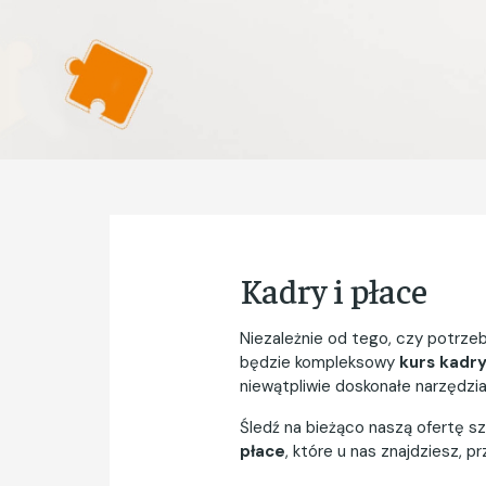
Kadry i płace
Niezależnie od tego, czy potrz
będzie kompleksowy
kurs kadry
niewątpliwie doskonałe narzędzi
Śledź na bieżąco naszą ofertę sz
płace
, które u nas znajdziesz,