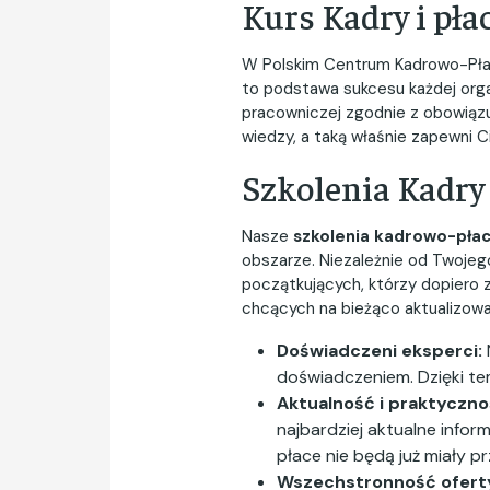
Kurs Kadry i pła
W Polskim Centrum Kadrowo-Płaco
to podstawa sukcesu każdej org
pracowniczej zgodnie z obowiązu
wiedzy, a taką właśnie zapewni C
Szkolenia Kadry 
Nasze
szkolenia kadrowo-pła
obszarze. Niezależnie od Twojego
początkujących, którzy dopiero 
chcących na bieżąco aktualizowa
Doświadczeni eksperci:
doświadczeniem. Dzięki t
Aktualność i praktyczno
najbardziej aktualne info
płace nie będą już miały p
Wszechstronność ofert