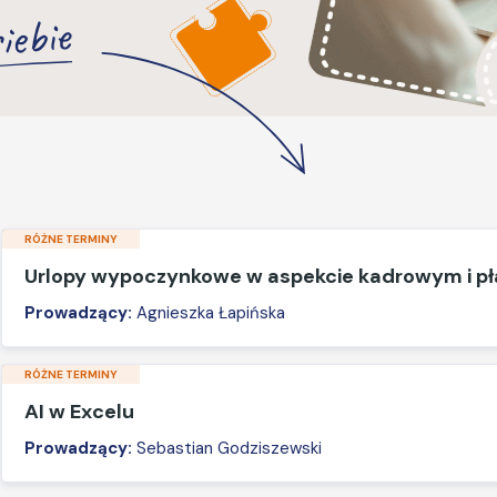
iebie
RÓŻNE TERMINY
Urlopy wypoczynkowe w aspekcie kadrowym i 
Prowadzący:
Agnieszka Łapińska
RÓŻNE TERMINY
AI w Excelu
Prowadzący:
Sebastian Godziszewski