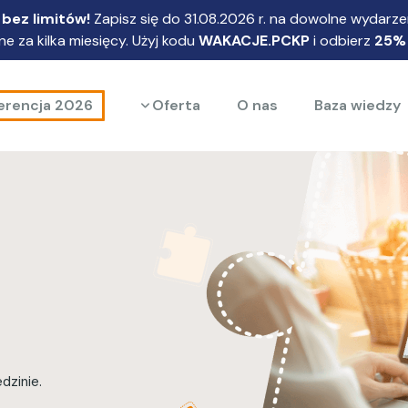
bez limitów!
Zapisz się do 31.08.2026 r. na dowolne wydarzen
e za kilka miesięcy. Użyj kodu
WAKACJE.PCKP
i odbierz
25%
Rozwiń menu
erencja 2026
Oferta
O nas
Baza wiedzy
dzinie.