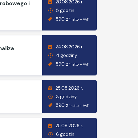
20.08.2026 r.
orobowego i
5 godzin
590 zł
netto + VAT
24.08.2026 r.
naliza
4 godziny
590 zł
netto + VAT
25.08.2026 r.
3 godziny
590 zł
netto + VAT
25.08.2026 r.
6 godzin