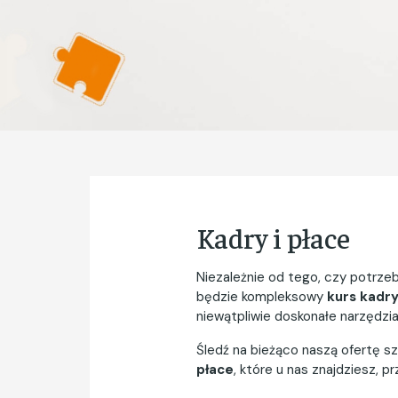
Kadry i płace
Niezależnie od tego, czy potrz
będzie kompleksowy
kurs kadry
niewątpliwie doskonałe narzędzi
Śledź na bieżąco naszą ofertę sz
płace
, które u nas znajdziesz,