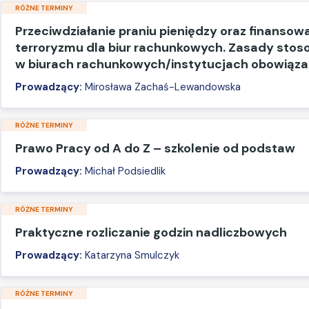
RÓŻNE TERMINY
Przeciwdziałanie praniu pieniędzy oraz finansow
terroryzmu dla biur rachunkowych. Zasady sto
w biurach rachunkowych/instytucjach obowiąz
Prowadzący:
Mirosława Zachaś-Lewandowska
RÓŻNE TERMINY
Prawo Pracy od A do Z – szkolenie od podstaw
Prowadzący:
Michał Podsiedlik
RÓŻNE TERMINY
Praktyczne rozliczanie godzin nadliczbowych
Prowadzący:
Katarzyna Smulczyk
RÓŻNE TERMINY