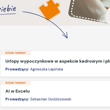
iebie
RÓŻNE TERMINY
Urlopy wypoczynkowe w aspekcie kadrowym i 
Prowadzący:
Agnieszka Łapińska
RÓŻNE TERMINY
AI w Excelu
Prowadzący:
Sebastian Godziszewski