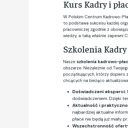
Kurs Kadry i pła
W Polskim Centrum Kadrowo-Płaco
to podstawa sukcesu każdej org
pracowniczej zgodnie z obowiązu
wiedzy, a taką właśnie zapewni C
Szkolenia Kadry 
Nasze
szkolenia kadrowo-pła
obszarze. Niezależnie od Twojego
początkujących, którzy dopiero 
chcących na bieżąco aktualizowa
Doświadczeni eksperci:
doświadczeniem. Dzięki t
Aktualność i praktyczno
najbardziej aktualne info
płace nie będą już miały p
Wszechstronność ofert