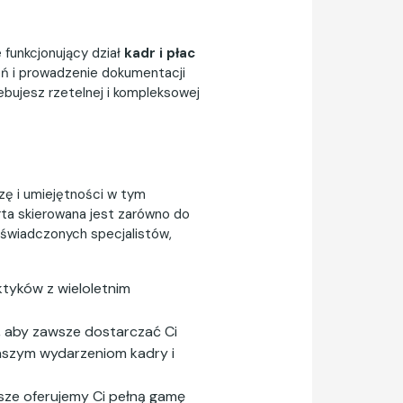
 funkcjonujący dział
kadr i płac
eń i prowadzenie dokumentacji
bujesz rzetelnej i kompleksowej
zę i umiejętności w tym
rta skierowana jest zarówno do
oświadczonych specjalistów,
tyków z wieloletnim
, aby zawsze dostarczać Ci
naszym wydarzeniom kadry i
sze oferujemy Ci pełną gamę