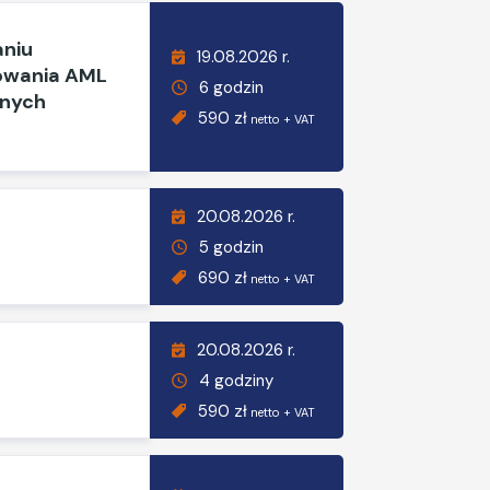
aniu
19.08.2026 r.
sowania AML
6 godzin
anych
590 zł
netto + VAT
20.08.2026 r.
5 godzin
690 zł
netto + VAT
20.08.2026 r.
4 godziny
590 zł
netto + VAT