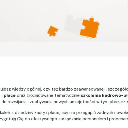
ebujesz wiedzy ogólnej, czy też bardzo zaawansowanej i szczeg
 i płace
oraz zróżnicowane tematycznie
szkolenia kadrowo-p
a do rozwijania i zdobywania nowych umiejętności w tym obszarze
koleń z dziedziny kadry i płace, aby nie przegapić żadnych nowo
 przygotują Cię do efektywnego zarządzania personelem i procesa