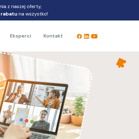
ia z naszej oferty,
 rabatu
na wszystko!
Eksperci
Kontakt