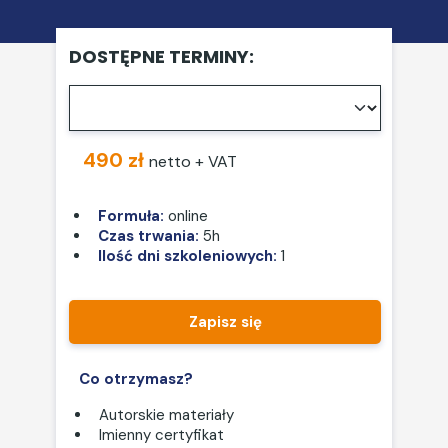
DOSTĘPNE TERMINY:
490 zł
netto + VAT
Formuła:
online
Czas trwania:
5h
Ilość dni szkoleniowych:
1
Zapisz się
Co otrzymasz?
Autorskie materiały
Imienny certyfikat