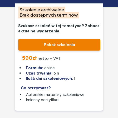
Szkolenie archiwalne
Brak dostępnych terminów
Szukasz szkoleń w tej tematyce? Zobacz
aktualne wydarzenia.
Pokaż szkolenia
590zł
netto + VAT
Formuła:
online
Czas trwania:
5 h
Ilość dni szkoleniowych:
1
Co otrzymasz?
Autorskie materiały szkoleniowe
Imienny certyfikat