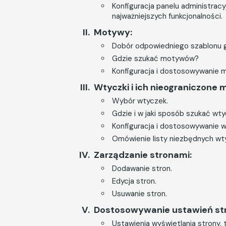
Konfiguracja panelu administrac
najważniejszych funkcjonalności.
Motywy:
Dobór odpowiedniego szablonu g
Gdzie szukać motywów?
Konfiguracja i dostosowywanie 
Wtyczki i ich nieograniczone 
Wybór wtyczek.
Gdzie i w jaki sposób szukać wt
Konfiguracja i dostosowywanie w
Omówienie listy niezbędnych wt
Zarządzanie stronami:
Dodawanie stron.
Edycja stron.
Usuwanie stron.
Dostosowywanie ustawień st
Ustawienia wyświetlania strony, ty