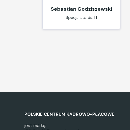
Sebastian Godziszewski
Specjalista ds. IT
POLSKIE CENTRUM KADROWO-PŁACOWE
jest marką: