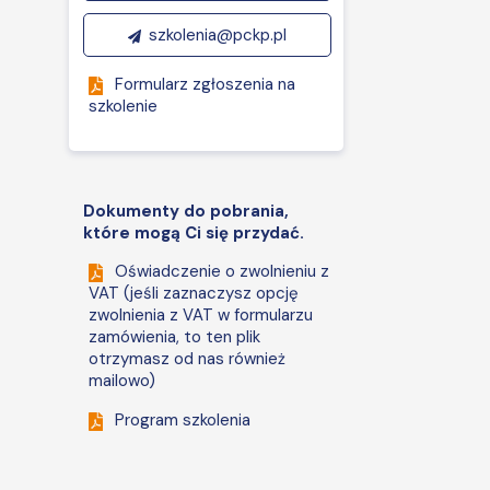
szkolenia@pckp.pl
Formularz zgłoszenia na
szkolenie
Dokumenty do pobrania,
które mogą Ci się przydać.
Oświadczenie o zwolnieniu z
VAT (jeśli zaznaczysz opcję
zwolnienia z VAT w formularzu
zamówienia, to ten plik
otrzymasz od nas również
mailowo)
Program szkolenia