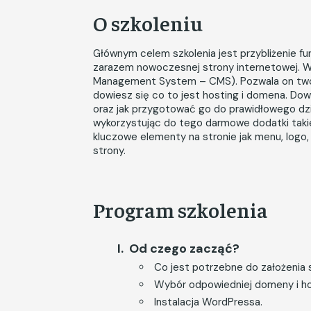
O szkoleniu
Głównym celem szkolenia jest przybliżenie f
zarazem nowoczesnej strony internetowej. W
Management System – CMS). Pozwala on tworzy
dowiesz się co to jest hosting i domena. Do
oraz jak przygotować go do prawidłowego dz
wykorzystując do tego darmowe dodatki takie
kluczowe elementy na stronie jak menu, logo
strony.
Program szkolenia
Od czego zacząć?
Co jest potrzebne do założenia 
Wybór odpowiedniej domeny i ho
Instalacja WordPressa.