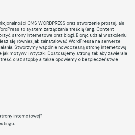
unkcjonalności CMS WORDPRESS oraz stworzenie prostej, ale
ordPress to system zarządzania treścią (ang. Content
ć strony internetowe oraz blogi. Biorąc udział w szkoleniu
wiesz się również jak zainstalować WordPressa na serwerze
iałania. Stworzymy wspólnie nowoczesną stronę internetową
 jak motywy i wtyczki. Dostosujemy stronę tak aby zawierała
, treść oraz stopkę a także opowiemy o bezpieczeństwie
strony internetowej?
stingu.