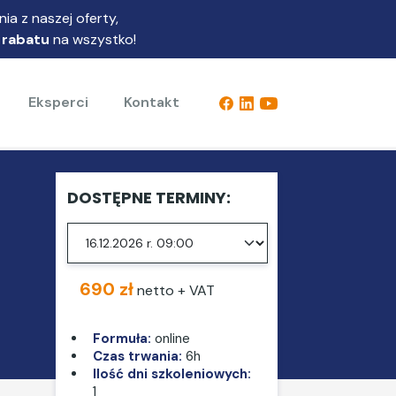
ia z naszej oferty,
 rabatu
na wszystko!
Eksperci
Kontakt
DOSTĘPNE TERMINY:
690 zł
netto + VAT
Formuła:
online
Czas trwania:
6h
Ilość dni szkoleniowych:
1