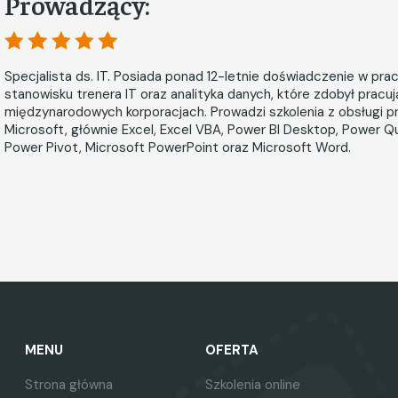
Prowadzący:
Specjalista ds. IT. Posiada ponad 12-letnie doświadczenie w pra
stanowisku trenera IT oraz analityka danych, które zdobył pracu
międzynarodowych korporacjach. Prowadzi szkolenia z obsługi 
Microsoft, głównie Excel, Excel VBA, Power BI Desktop, Power Qu
Power Pivot, Microsoft PowerPoint oraz Microsoft Word.
MENU
OFERTA
Strona główna
Szkolenia online