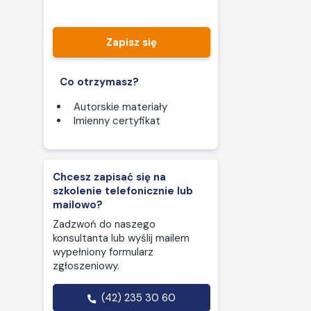
Zapisz się
Co otrzymasz?
Autorskie materiały
Imienny certyfikat
Chcesz zapisać się na
szkolenie telefonicznie lub
mailowo?
Zadzwoń do naszego
konsultanta lub wyślij mailem
wypełniony formularz
zgłoszeniowy.
(42) 235 30 60