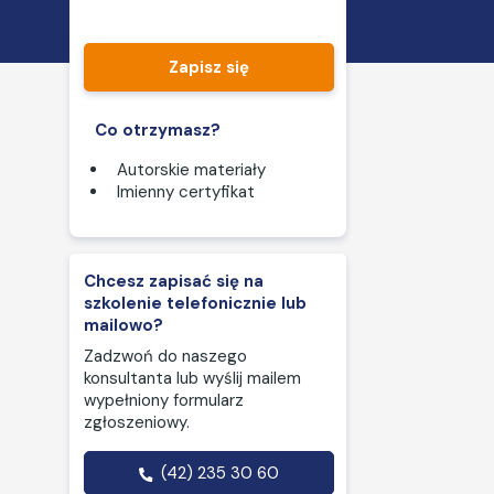
Zapisz się
Co otrzymasz?
Autorskie materiały
Imienny certyfikat
Chcesz zapisać się na
szkolenie telefonicznie lub
mailowo?
Zadzwoń do naszego
konsultanta lub wyślij mailem
wypełniony formularz
zgłoszeniowy.
(42) 235 30 60