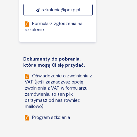
szkolenia@pckp.pl
Formularz zgłoszenia na
szkolenie
Dokumenty do pobrania,
które mogą Ci się przydać.
Oświadczenie o zwolnieniu z
VAT (jeśli zaznaczysz opcję
zwolnienia z VAT w formularzu
zamówienia, to ten plik
otrzymasz od nas również
mailowo)
Program szkolenia