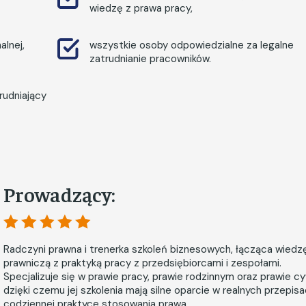
wiedzę z prawa pracy,
alnej,
wszystkie osoby odpowiedzialne za legalne
zatrudnianie pracowników.
rudniający
Prowadzący:
Radczyni prawna i trenerka szkoleń biznesowych, łącząca wiedz
prawniczą z praktyką pracy z przedsiębiorcami i zespołami.
Specjalizuje się w prawie pracy, prawie rodzinnym oraz prawie cy
dzięki czemu jej szkolenia mają silne oparcie w realnych przepisa
codziennej praktyce stosowania prawa.