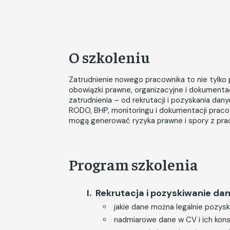
O szkoleniu
Zatrudnienie nowego pracownika to nie tylko
obowiązki prawne, organizacyjne i dokumentac
zatrudnienia – od rekrutacji i pozyskania da
RODO, BHP, monitoringu i dokumentacji pracow
mogą generować ryzyka prawne i spory z pra
Program szkolenia
Rekrutacja i pozyskiwanie da
jakie dane można legalnie pozys
nadmiarowe dane w CV i ich kon