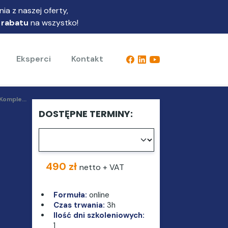
ia z naszej oferty,
 rabatu
na wszystko!
Eksperci
Kontakt
Komple...
DOSTĘPNE TERMINY:
490 zł
netto + VAT
Formuła:
online
Czas trwania:
3h
Ilość dni szkoleniowych:
1