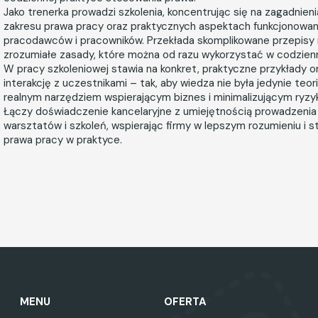
Jako trenerka prowadzi szkolenia, koncentrując się na zagadnien
zakresu prawa pracy oraz praktycznych aspektach funkcjonowan
pracodawców i pracowników. Przekłada skomplikowane przepisy n
zrozumiałe zasady, które można od razu wykorzystać w codzienn
W pracy szkoleniowej stawia na konkret, praktyczne przykłady o
interakcję z uczestnikami – tak, aby wiedza nie była jedynie teori
realnym narzędziem wspierającym biznes i minimalizującym ryzy
Łączy doświadczenie kancelaryjne z umiejętnością prowadzenia
warsztatów i szkoleń, wspierając firmy w lepszym rozumieniu i 
prawa pracy w praktyce.
MENU
OFERTA