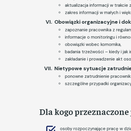
aktualizacja informacji w trakcie 
zakres informacji w małych i wię
Obowiązki organizacyjne i d
zapoznanie pracownika z regula
informacje o monitoringu i równo
obowiązki wobec komornika,
badania trzeźwości – kiedy i jak
zakładanie i prowadzenie akt os
Nietypowe sytuacje zatrudnie
ponowne zatrudnienie pracownik
szczególne przypadki organizacy
Dla kogo przeznaczone j
osoby rozpoczynające pracę w dzia