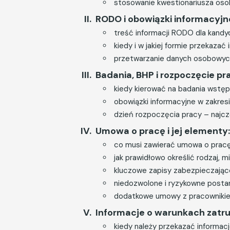
stosowanie kwestionariusza os
RODO i obowiązki informacyjn
treść informacji RODO dla kandyd
kiedy i w jakiej formie przekaza
przetwarzanie danych osobowych 
Badania, BHP i rozpoczęcie pr
kiedy kierować na badania wstęp
obowiązki informacyjne w zakresi
dzień rozpoczęcia pracy – najcz
Umowa o pracę i jej elementy:
co musi zawierać umowa o pracę
jak prawidłowo określić rodzaj, m
kluczowe zapisy zabezpieczając
niedozwolone i ryzykowne post
dodatkowe umowy z pracowniki
Informacje o warunkach zatru
kiedy należy przekazać informacj