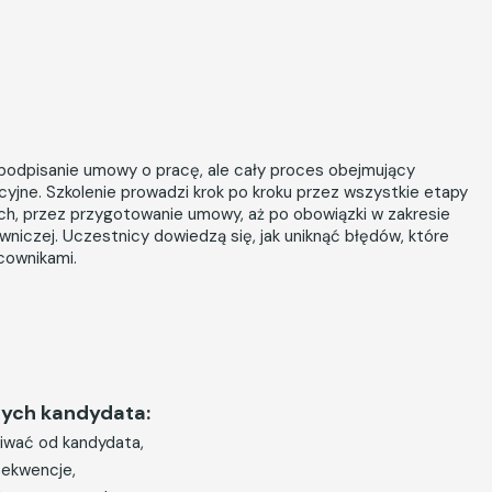
 podpisanie umowy o pracę, ale cały proces obejmujący
yjne. Szkolenie prowadzi krok po kroku przez wszystkie etapy
nych, przez przygotowanie umowy, aż po obowiązki w zakresie
niczej. Uczestnicy dowiedzą się, jak uniknąć błędów, które
cownikami.
nych kandydata:
kiwać od kandydata,
sekwencje,