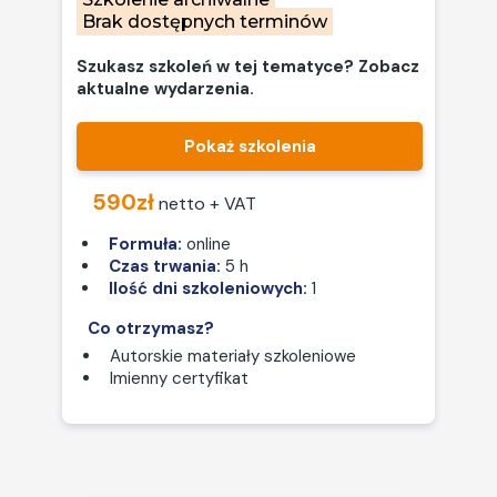
Brak dostępnych terminów
Szukasz szkoleń w tej tematyce? Zobacz
aktualne wydarzenia.
Pokaż szkolenia
590zł
netto + VAT
Formuła:
online
Czas trwania:
5 h
Ilość dni szkoleniowych:
1
Co otrzymasz?
Autorskie materiały szkoleniowe
Imienny certyfikat