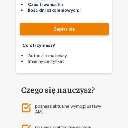
Czas trwania:
6h
Ilość dni szkoleniowych:
1
Zapisz się
Co otrzymasz?
Autorskie materiały
Imienny certyfikat
Czego się nauczysz?
poznasz aktualne wymogi ustawy
AML,
poznasz praktyczne wymogi