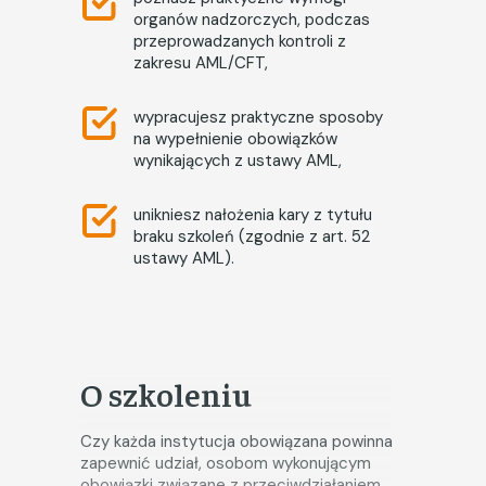
organów nadzorczych, podczas
przeprowadzanych kontroli z
zakresu AML/CFT,
wypracujesz praktyczne sposoby
na wypełnienie obowiązków
wynikających z ustawy AML,
unikniesz nałożenia kary z tytułu
braku szkoleń (zgodnie z art. 52
ustawy AML).
O szkoleniu
Czy każda instytucja obowiązana powinna
zapewnić udział, osobom wykonującym
obowiązki związane z przeciwdziałaniem