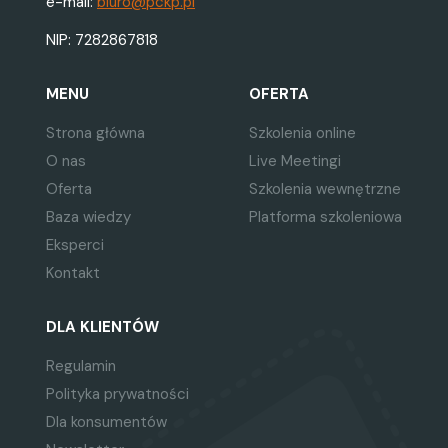
e-mail:
biuro@pckp.pl
NIP: 7282867818
MENU
OFERTA
Strona główna
Szkolenia online
O nas
Live Meetingi
Oferta
Szkolenia wewnętrzne
Baza wiedzy
Platforma szkoleniowa
Eksperci
Kontakt
DLA KLIENTÓW
Regulamin
Polityka prywatności
Dla konsumentów