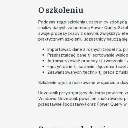
O szkoleniu
Podczas tego szkolenia uczestnicy zdobędą 
analizy danych za pomocą Power Query. Szkol
swoje procesy pracy z danymi, zwiększyć efek
praktycznym szkoleniu uczestnicy nauczą się
Importować dane z różnych źródeł np. pli
Przekształcać dane tj. sortowanie wiel
Automatyzować procesy tj. tworzenie i z
Łączyć dane tj. scalanie i łączenie tabel 
Zaawansowanych technik tj. praca z funk
Szkolenie będzie realizowane w oparciu o duż
Uczestnik przystępujący do kursu powinien 
Windows. Uczestnik powinien znać również p
przestawne (podstawy) oraz Power Query w