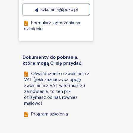
szkolenia@pckp.pl
Formularz zgłoszenia na
szkolenie
Dokumenty do pobrania,
które mogą Ci się przydać.
Oświadczenie o zwolnieniu z
VAT (jeśli zaznaczysz opcję
zwolnienia z VAT w formularzu
zamówienia, to ten plik
otrzymasz od nas również
mailowo)
Program szkolenia