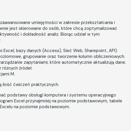
zaawansowane umiejętności w zakresie przekształcania i
enie jest skierowane do osób, które chcą zoptymalizować
tywność i dokładność analiz. Biorąc udział w tym
:
ki Excel, bazy danych (Access), Sieć Web, Sharepoint, API).
opoziomowe, grupowanie oraz tworzenie kolumn obliczeniowych.
arządzanie zapytaniami, które automatycznie aktualizują dane.
z różnych źródeł.
cjami M.
ą ilość ćwiczeń praktycznych.
znać podstawy obsługi komputera i systemu operacyjnego
rogram Excel przynajmniej na poziomie podstawowym, tabele
 Excelu na poziomie podstawowym.