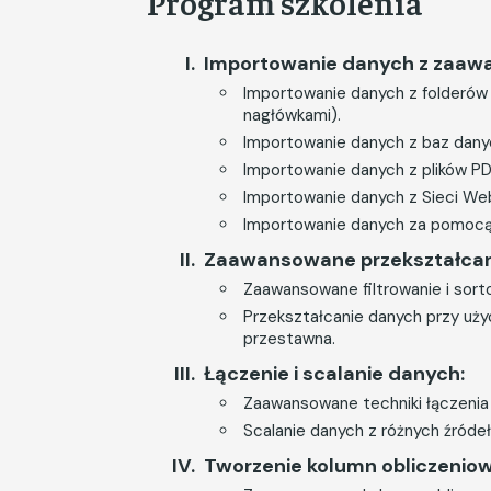
Program szkolenia
Importowanie danych z zaaw
Importowanie danych z folderów 
nagłówkami).
Importowanie danych z baz danyc
Importowanie danych z plików PD
Importowanie danych z Sieci Web
Importowanie danych za pomocą
Zaawansowane przekształcan
Zaawansowane filtrowanie i sor
Przekształcanie danych przy uży
przestawna.
Łączenie i scalanie danych:
Zaawansowane techniki łączenia
Scalanie danych z różnych źródeł
Tworzenie kolumn obliczenio