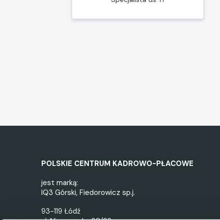
POLSKIE CENTRUM KADROWO-PŁACOWE
jest marką:
IQ3 Górski, Fiedorowicz sp.j.
93-119 Łódź