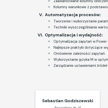
Zaawansowane kolumny obliczen
Kolumny warunkowe z podstawow
Automatyzacja procesów:
Tworzenie i wykorzystanie par
Techniki wyszczególniania wartoś
Optymalizacja i wydajność:
Optymalizacja zapytań w Power 
Najlepsze praktyki dotyczące wy
Omówienie zależności zapytań.
Wykorzystanie języka M w optym
Zarządzanie ustawieniami źródeł
Sebastian Godziszewski
Specjalista ds. IT