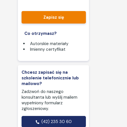
Zapisz się
Co otrzymasz?
Autorskie materiały
Imienny certyfikat
Chcesz zapisać się na
szkolenie telefonicznie lub
mailowo?
Zadzwoń do naszego
konsultanta lub wyślij mailem
wypełniony formularz
zgłoszeniowy.
(42) 235 30 60