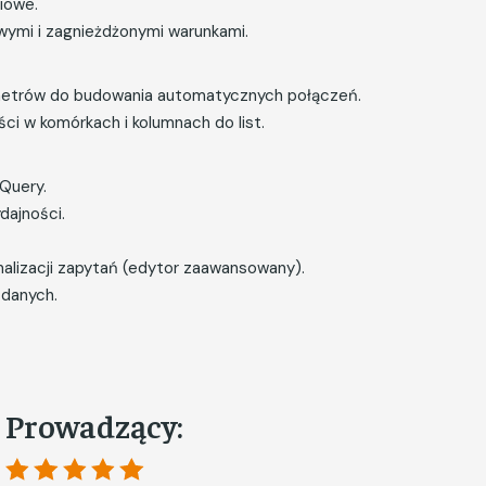
iowe.
ymi i zagnieżdżonymi warunkami.
ametrów do budowania automatycznych połączeń.
ci w komórkach i kolumnach do list.
Query.
dajności.
alizacji zapytań (edytor zaawansowany).
 danych.
Prowadzący: