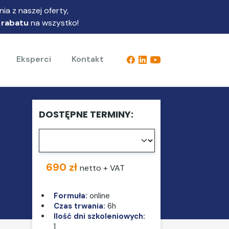
ia z naszej oferty,
 rabatu
na wszystko!
Eksperci
Kontakt
DOSTĘPNE TERMINY:
690 zł
netto + VAT
Formuła:
online
Czas trwania:
6h
Ilość dni szkoleniowych:
1