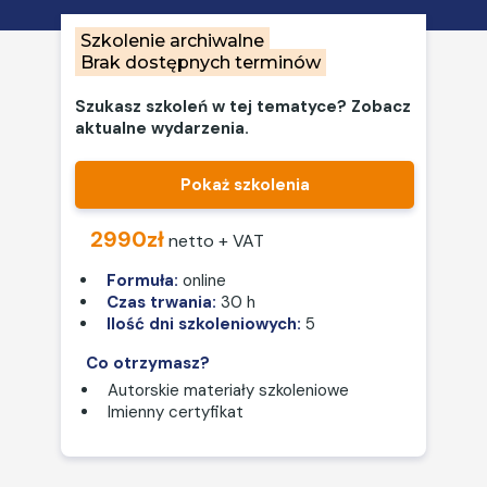
Szkolenie archiwalne
Brak dostępnych terminów
Szukasz szkoleń w tej tematyce? Zobacz
aktualne wydarzenia.
Pokaż szkolenia
2990zł
netto + VAT
Formuła:
online
Czas trwania:
30 h
Ilość dni szkoleniowych:
5
Co otrzymasz?
Autorskie materiały szkoleniowe
Imienny certyfikat