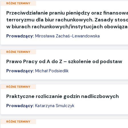
RÓŻNE TERMINY
Przeciwdziałanie praniu pieniędzy oraz finansow
terroryzmu dla biur rachunkowych. Zasady sto
w biurach rachunkowych/instytucjach obowiąz
Prowadzący:
Mirosława Zachaś-Lewandowska
RÓŻNE TERMINY
Prawo Pracy od A do Z – szkolenie od podstaw
Prowadzący:
Michał Podsiedlik
RÓŻNE TERMINY
Praktyczne rozliczanie godzin nadliczbowych
Prowadzący:
Katarzyna Smulczyk
RÓŻNE TERMINY