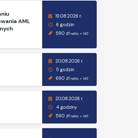
aniu
19.08.2026 r.
sowania AML
6 godzin
anych
590 zł
netto + VAT
20.08.2026 r.
5 godzin
690 zł
netto + VAT
20.08.2026 r.
4 godziny
590 zł
netto + VAT