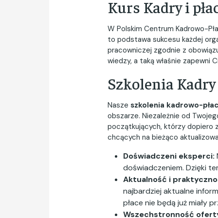
Kurs Kadry i pła
W Polskim Centrum Kadrowo-Płaco
to podstawa sukcesu każdej org
pracowniczej zgodnie z obowiązu
wiedzy, a taką właśnie zapewni C
Szkolenia Kadry 
Nasze
szkolenia kadrowo-pła
obszarze. Niezależnie od Twojego
początkujących, którzy dopiero 
chcących na bieżąco aktualizowa
Doświadczeni eksperci:
doświadczeniem. Dzięki t
Aktualność i praktyczno
najbardziej aktualne info
płace nie będą już miały p
Wszechstronność ofert