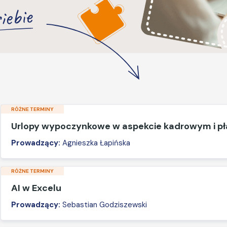
iebie
RÓŻNE TERMINY
Urlopy wypoczynkowe w aspekcie kadrowym i 
Prowadzący:
Agnieszka Łapińska
RÓŻNE TERMINY
AI w Excelu
Prowadzący:
Sebastian Godziszewski