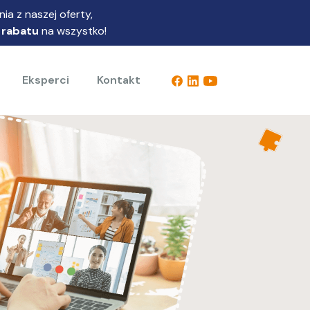
ia z naszej oferty,
 rabatu
na wszystko!
Eksperci
Kontakt