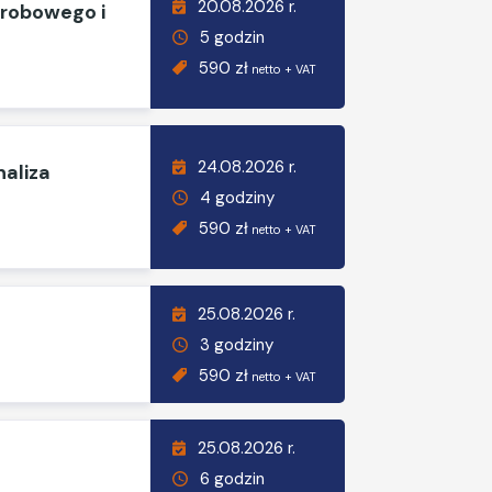
20.08.2026 r.
orobowego i
5 godzin
590 zł
netto + VAT
24.08.2026 r.
naliza
4 godziny
590 zł
netto + VAT
25.08.2026 r.
3 godziny
590 zł
netto + VAT
25.08.2026 r.
6 godzin