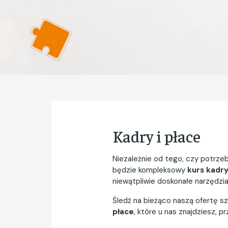
Kadry i płace
Niezależnie od tego, czy potrz
będzie kompleksowy
kurs kadry
niewątpliwie doskonałe narzędzi
Śledź na bieżąco naszą ofertę sz
płace
, które u nas znajdziesz,