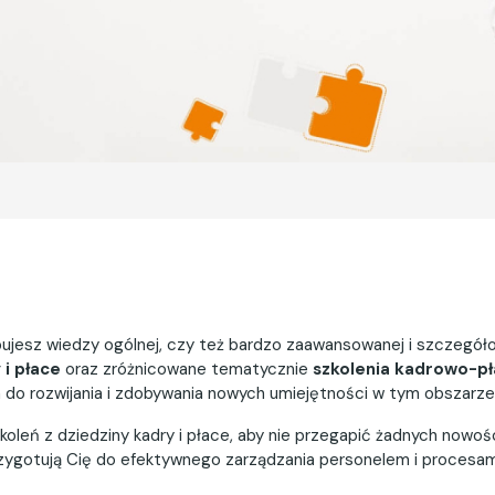
ebujesz wiedzy ogólnej, czy też bardzo zaawansowanej i szczeg
 i płace
oraz zróżnicowane tematycznie
szkolenia kadrowo-p
a do rozwijania i zdobywania nowych umiejętności w tym obszarze
koleń z dziedziny kadry i płace, aby nie przegapić żadnych nowo
 przygotują Cię do efektywnego zarządzania personelem i procesa