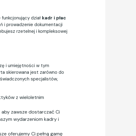
 funkcjonujący dział
kadr i płac
eń i prowadzenie dokumentacji
bujesz rzetelnej i kompleksowej
zę i umiejętności w tym
rta skierowana jest zarówno do
oświadczonych specjalistów,
tyków z wieloletnim
, aby zawsze dostarczać Ci
naszym wydarzeniom kadry i
sze oferujemy Ci pełną gamę