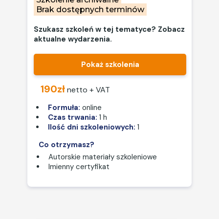
Brak dostępnych terminów
Szukasz szkoleń w tej tematyce? Zobacz
aktualne wydarzenia.
Pokaż szkolenia
190zł
netto + VAT
Formuła:
online
Czas trwania:
1 h
Ilość dni szkoleniowych:
1
Co otrzymasz?
Autorskie materiały szkoleniowe
Imienny certyfikat