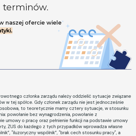
 terminów.
w naszej ofercie wiele
tyki.
drowotnego członka zarządu należy oddzielić sytuacje związane
w w tej spółce. Gdy członek zarządu nie jest jednocześnie
noosobowa, to teoretycznie mamy cztery sytuacje, w stosunku
nia: powołanie bez wynagrodzenia, powołanie z
wie umowy o pracę oraz pełnienie funkcji na podstawie umowy
tety, ZUS do każdego z tych przypadków wprowadza własne
nik”, "iluzoryczny wspólnik”, "brak cech stosunku pracy", a