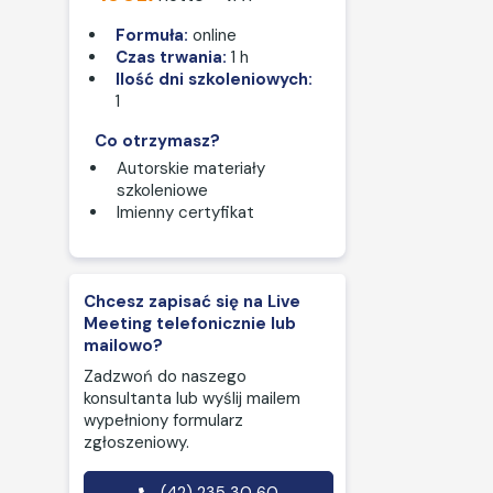
Formuła:
online
Czas trwania:
1 h
Ilość dni szkoleniowych:
1
Co otrzymasz?
Autorskie materiały
szkoleniowe
Imienny certyfikat
Chcesz zapisać się na Live
Meeting telefonicznie lub
mailowo?
Zadzwoń do naszego
konsultanta lub wyślij mailem
wypełniony formularz
zgłoszeniowy.