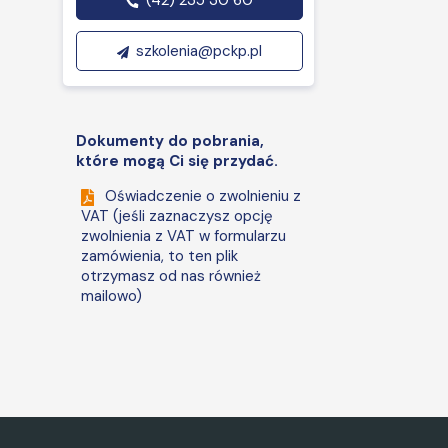
(42) 235 30 60
szkolenia@pckp.pl
Dokumenty do pobrania,
które mogą Ci się przydać.
Oświadczenie o zwolnieniu z
VAT (jeśli zaznaczysz opcję
zwolnienia z VAT w formularzu
zamówienia, to ten plik
otrzymasz od nas również
mailowo)