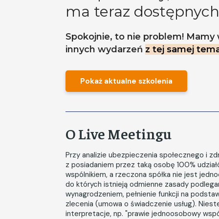
ma teraz dostępnych
Spokojnie, to nie problem! Mamy 
innych wydarzeń
z tej samej tema
Pokaż aktualne szkolenia
O Live Meetingu
Przy analizie ubezpieczenia społecznego i z
z posiadaniem przez taką osobę 100% udziałó
wspólnikiem, a rzeczona spółka nie jest jed
do których istnieją odmienne zasady podlega
wynagrodzeniem, pełnienie funkcji na podsta
zlecenia (umowa o świadczenie usług). Nies
interpretacje, np. "prawie jednoosobowy wspól