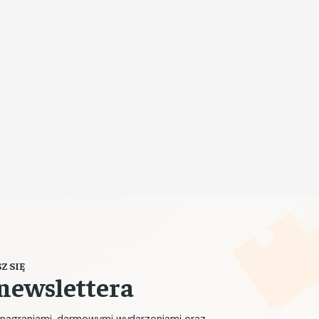
Z SIĘ
newslettera