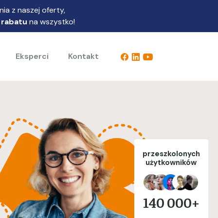
ia z naszej oferty,
 rabatu
na wszystko!
Eksperci
Kontakt
przeszkolonych
użytkowników
140 000+