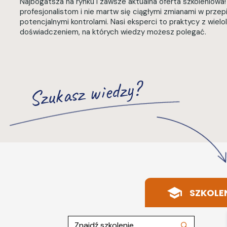
Najbogatsza na rynku i zawsze aktualna oferta szkoleniowa!
profesjonalistom i nie martw się ciągłymi zmianami w przep
potencjalnymi kontrolami. Nasi eksperci to praktycy z wielo
doświadczeniem, na których wiedzy możesz polegać.
Szukasz wiedzy?
SZKOLE
Znajdź szkolenie