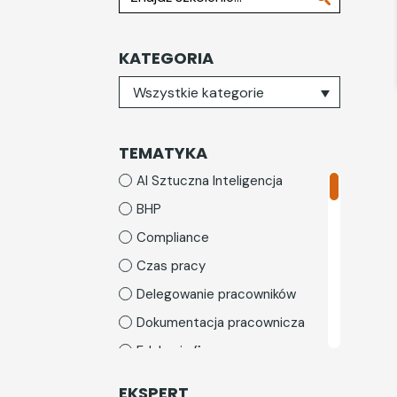
KATEGORIA
Wybierz kategorię
Wszystkie kategorie
TEMATYKA
AI Sztuczna Inteligencja
BHP
Compliance
Czas pracy
Delegowanie pracowników
Dokumentacja pracownicza
Edukacja finansowa
HR dla managera
EKSPERT