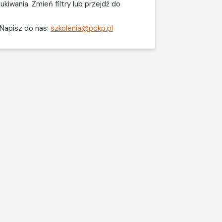
kiwania. Zmień filtry lub przejdź do
Napisz do nas:
szkolenia@pckp.pl