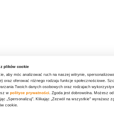
 z plików cookie
ie, aby móc analizować ruch na naszej witrynie, spersonalizow
we) oraz oferować różnego rodzaju funkcje społecznościowe. S
twarzania Twoich danych osobowych oraz rodzajach wykorzysty
iesz w
polityce prywatności
. Zgoda jest dobrowolna. Możesz o
ając „Spersonalizuj”. Klikając „Zezwól na wszystkie” wyrażasz 
ów cookie.