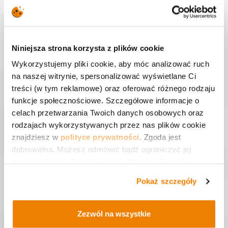
1
19
22
...
...
Niniejsza strona korzysta z plików cookie
Wykorzystujemy pliki cookie, aby móc analizować ruch
na naszej witrynie, spersonalizować wyświetlane Ci
treści (w tym reklamowe) oraz oferować różnego rodzaju
funkcje społecznościowe. Szczegółowe informacje o
celach przetwarzania Twoich danych osobowych oraz
ZAPISZ SIĘ
rodzajach wykorzystywanych przez nas plików cookie
Do naszego newslettera
znajdziesz w
polityce prywatności
. Zgoda jest
dobrowolna. Możesz odmówić bądź ograniczyć jej
Bądź na bieżąco ze wszystkimi artykułami,
nagraniami, darmowymi wydarzeniami oraz
zakres klikając „Spersonalizuj”. Klikając „Zezwól na
ofertą szkoleniową i nie pozwól zaskoczyć
wszystkie” wyrażasz zgodę na stosowanie przez nas
się żadnym zmianom w przepisach.
Pokaż szczegóły
plików cookie.
I
Zezwól na wszystkie
m