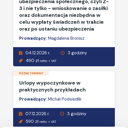
ubezpieczenia społecznego, czyli Z-
3 i nie tylko - wnioskowanie o zasiłki
oraz dokumentacja niezbędna w
celu wypłaty świadczeń w trakcie
oraz po ustaniu ubezpieczenia
Prowadzący:
Magdalena Bronisz
04.12.2026 r.
3 godziny
490 zł
netto + VAT
RÓŻNE TERMINY
Urlopy wypoczynkowe w
praktycznych przykładach
Prowadzący:
Michał Podsiedlik
07.12.2026 r.
3 godziny
590 zł
netto + VAT