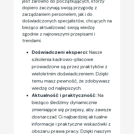
jest zarówno do początkujących, którzy
dopiero zaczynają swoją przygodę z
zarządzaniem personelem, jak i do
doświadczonych specjalistów, chcących na
bieżąco aktualizować swoją wiedzę
zgodnie z najnowszymi przepisami i
trendami.
Doświadczeni eksperci:
Nasze
szkolenia kadrowo-płacowe
prowadzone są przez praktyków z
wieloletnim doświadczeniem. Dzięki
temu masz pewność, że zdobywasz
wiedzę od najlepszych.
Aktualność i praktyczność:
Na
bieżąco śledzimy dynamicznie
zmieniające się przepisy, aby zawsze
dostarczać Ci najbardziej aktualne
informacje i praktyczne wskazówki z
obszaru prawa pracy. Dzięki naszym