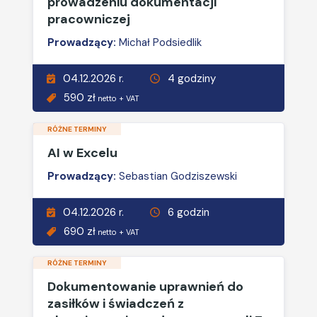
prowadzeniu dokumentacji
pracowniczej
Prowadzący:
Michał Podsiedlik
04.12.2026 r.
4 godziny
590 zł
netto + VAT
RÓŻNE TERMINY
AI w Excelu
Prowadzący:
Sebastian Godziszewski
04.12.2026 r.
6 godzin
690 zł
netto + VAT
RÓŻNE TERMINY
Dokumentowanie uprawnień do
zasiłków i świadczeń z