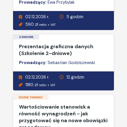
Prowadzący:
Ewa Przybylak
02.12.2026 r.
5 godzin
590 zł
netto + VAT
2 DNIOWE
Prezentacja graficzna danych
(Szkolenie 2-dniowe)
Prowadzący:
Sebastian Godziszewski
02.12.2026 r.
12 godzin
1180 zł
netto + VAT
RÓŻNE TERMINY
Wartościowanie stanowisk a
równość wynagrodzeń - jak
przygotować się na nowe obowiązki