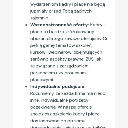
wydarzeniom kadry i płace nie będą
już miały przed Tobą żadnych
tajemnic.
Wszechstronność oferty:
Kadry i
płace to bardzo zróżnicowany
obszar, dlatego zawsze oferujemy Ci
pełną gamę tematów szkoleń,
kursów i webinarów, obejmujących
zarówno aspekty prawne, ZUS, jak i
te związane z zarządzaniem
personelem czy procesami
płacowymi.
Indywidualne podejście:
Rozumiemy, że każda firma ma nieco
inne, indywidualne potrzeby i
oczekiwania. W naszej ofercie
znajdziesz szkolenia kadry i płace
dostosowane do poziomu
doświadczenia i wiedzy uczestników