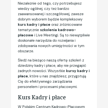
Niezależnie od tego, czy potrzebujesz
wiedzy ogólnej, czy też bardzo
zaawansowanej i szczegółowej, zawsze
dobrym wyborem będzie kompleksowy
kurs kadry i płace
oraz zróżnicowane
tematycznie
szkolenia kadrowo-
płacowe
i Live Meetingi. Są to niewątpliwie
doskonałe narzędzia do rozwijania i
zdobywania nowych umiejętności w tym
obszarze.
Śledź na bieżąco naszą ofertę szkoleń z
dziedziny kadry i płace, aby nie przegapić
żadnych nowości. Wszystkie
kursy kadry i
płace
, które u nas znajdziesz, przygotują
Cię do efektywnego zarządzania
personelem i procesami płacowymi.
Kurs Kadry i płace
W Polskim Centrum Kadrowo-Płacowym