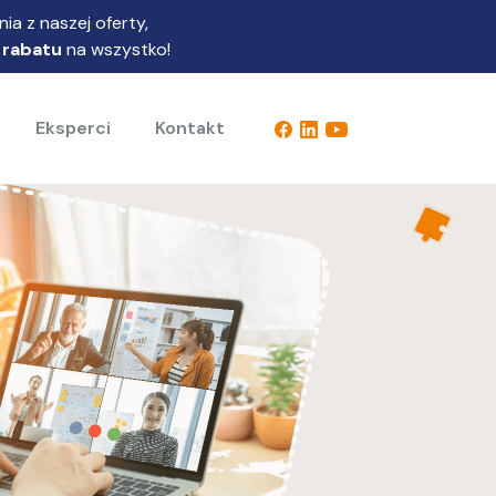
ia z naszej oferty,
 rabatu
na wszystko!
Eksperci
Kontakt