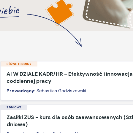
iebie
RÓŻNE TERMINY
AI W DZIALE KADR/HR - Efektywność i innowacja
codziennej pracy
Prowadzący:
Sebastian Godziszewski
3 DNIOWE
Zasiłki ZUS - kurs dla osób zaawansowanych (Sz
dniowe)​