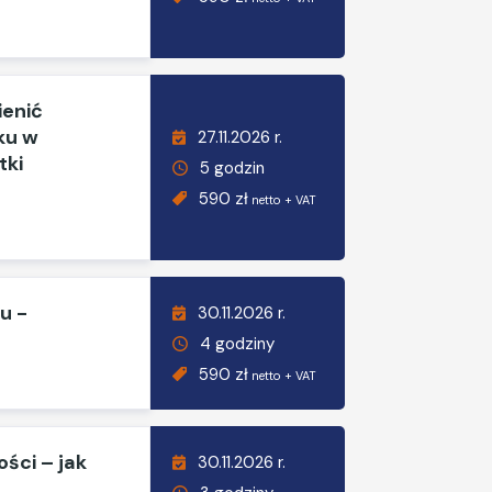
ienić
ku w
27.11.2026 r.
tki
5 godzin
590 zł
netto + VAT
u -
30.11.2026 r.
4 godziny
590 zł
netto + VAT
ości – jak
30.11.2026 r.