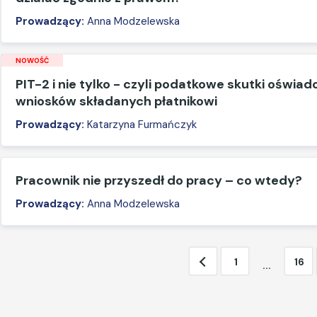
Prowadzący:
Anna Modzelewska
NOWOŚĆ
PIT-2 i nie tylko - czyli podatkowe skutki oświad
wniosków składanych płatnikowi
Prowadzący:
Katarzyna Furmańczyk
Pracownik nie przyszedł do pracy – co wtedy?
Prowadzący:
Anna Modzelewska
1
16
...