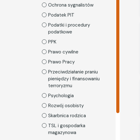
Ochrona sygnalistów
Podatek PIT
Podatki i procedury
podatkowe
PPK
Prawo cywilne
Prawo Pracy
Przeciwdziałanie praniu
pieniędzy i finansowaniu
terroryzmu
Psychologia
Rozwój osobisty
Skarbnica rodzica
TSL i gospodarka
magazynowa