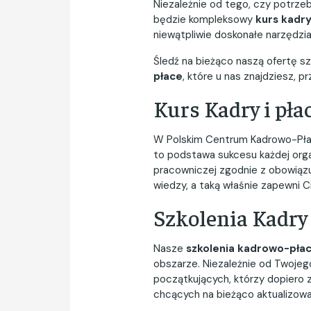
Niezależnie od tego, czy potrz
będzie kompleksowy
kurs kadry
niewątpliwie doskonałe narzędzi
Śledź na bieżąco naszą ofertę sz
płace
, które u nas znajdziesz,
Kurs Kadry i pła
W Polskim Centrum Kadrowo-Płaco
to podstawa sukcesu każdej org
pracowniczej zgodnie z obowiązu
wiedzy, a taką właśnie zapewni C
Szkolenia Kadry 
Nasze
szkolenia kadrowo-pła
obszarze. Niezależnie od Twojego
początkujących, którzy dopiero 
chcących na bieżąco aktualizowa