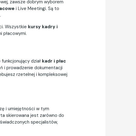
ółowej, zawsze dobrym wyborem
łacowe
i Live Meetingi. Są to
.
ści. Wszystkie
kursy kadry i
mi płacowymi.
 funkcjonujący dział
kadr i płac
eń i prowadzenie dokumentacji
bujesz rzetelnej i kompleksowej
zę i umiejętności w tym
rta skierowana jest zarówno do
oświadczonych specjalistów,