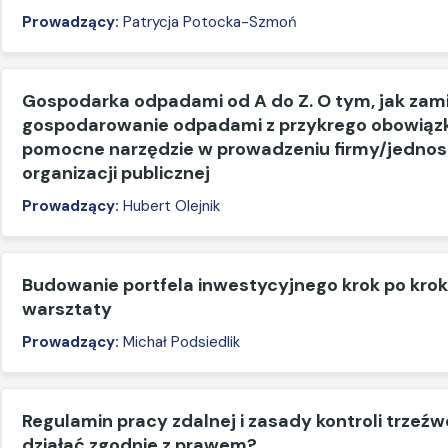
Prowadzący:
Patrycja Potocka-Szmoń
Gospodarka odpadami od A do Z. O tym, jak zam
gospodarowanie odpadami z przykrego obowiąz
pomocne narzędzie w prowadzeniu firmy/jednos
organizacji publicznej
Prowadzący:
Hubert Olejnik
Budowanie portfela inwestycyjnego krok po krok
warsztaty
Prowadzący:
Michał Podsiedlik
Regulamin pracy zdalnej i zasady kontroli trzeźw
działać zgodnie z prawem?