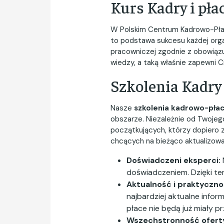
Kurs Kadry i pła
W Polskim Centrum Kadrowo-Płaco
to podstawa sukcesu każdej org
pracowniczej zgodnie z obowiązu
wiedzy, a taką właśnie zapewni C
Szkolenia Kadry 
Nasze
szkolenia kadrowo-pła
obszarze. Niezależnie od Twojego
początkujących, którzy dopiero 
chcących na bieżąco aktualizowa
Doświadczeni eksperci:
doświadczeniem. Dzięki t
Aktualność i praktyczno
najbardziej aktualne info
płace nie będą już miały p
Wszechstronność ofert