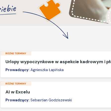
iebie
RÓŻNE TERMINY
Urlopy wypoczynkowe w aspekcie kadrowym i 
Prowadzący:
Agnieszka Łapińska
RÓŻNE TERMINY
AI w Excelu
Prowadzący:
Sebastian Godziszewski