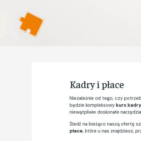
Kadry i płace
Niezależnie od tego, czy potrz
będzie kompleksowy
kurs kadry
niewątpliwie doskonałe narzędzi
Śledź na bieżąco naszą ofertę sz
płace
, które u nas znajdziesz,