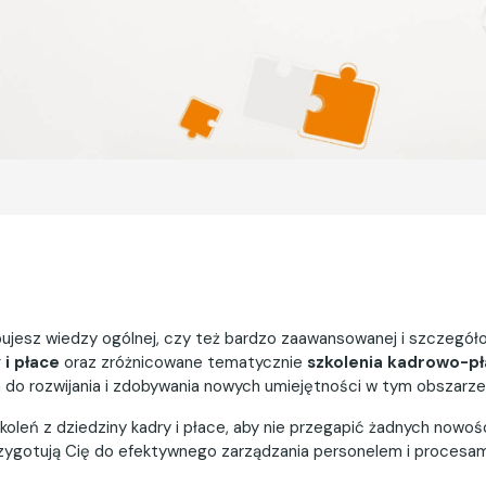
ebujesz wiedzy ogólnej, czy też bardzo zaawansowanej i szczeg
 i płace
oraz zróżnicowane tematycznie
szkolenia kadrowo-p
a do rozwijania i zdobywania nowych umiejętności w tym obszarze
koleń z dziedziny kadry i płace, aby nie przegapić żadnych nowo
 przygotują Cię do efektywnego zarządzania personelem i procesa