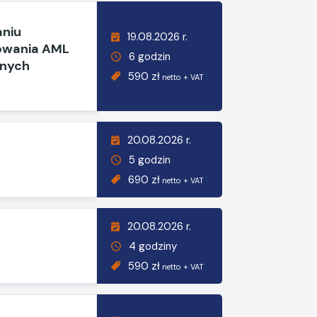
aniu
19.08.2026 r.
sowania AML
6 godzin
anych
590 zł
netto + VAT
20.08.2026 r.
5 godzin
690 zł
netto + VAT
20.08.2026 r.
4 godziny
590 zł
netto + VAT