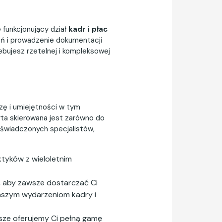
 funkcjonujący dział
kadr i płac
eń i prowadzenie dokumentacji
bujesz rzetelnej i kompleksowej
zę i umiejętności w tym
rta skierowana jest zarówno do
oświadczonych specjalistów,
tyków z wieloletnim
, aby zawsze dostarczać Ci
naszym wydarzeniom kadry i
sze oferujemy Ci pełną gamę