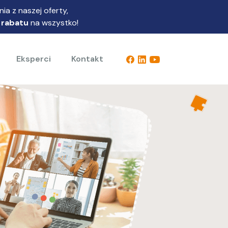
ia z naszej oferty,
 rabatu
na wszystko!
Eksperci
Kontakt