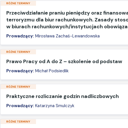
RÓŻNE TERMINY
Przeciwdziałanie praniu pieniędzy oraz finansow
terroryzmu dla biur rachunkowych. Zasady sto
w biurach rachunkowych/instytucjach obowiąz
Prowadzący:
Mirosława Zachaś-Lewandowska
RÓŻNE TERMINY
Prawo Pracy od A do Z – szkolenie od podstaw
Prowadzący:
Michał Podsiedlik
RÓŻNE TERMINY
Praktyczne rozliczanie godzin nadliczbowych
Prowadzący:
Katarzyna Smulczyk
RÓŻNE TERMINY