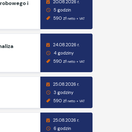
20.08.2026 r.
orobowego i
5 godzin
590 zł
netto + VAT
24.08.2026 r.
naliza
4 godziny
590 zł
netto + VAT
25.08.2026 r.
3 godziny
590 zł
netto + VAT
25.08.2026 r.
6 godzin